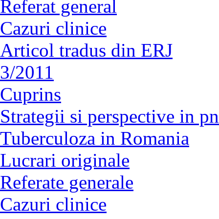
Referat general
Cazuri clinice
Articol tradus din ERJ
3/2011
Cuprins
Strategii si perspective in 
Tuberculoza in Romania
Lucrari originale
Referate generale
Cazuri clinice