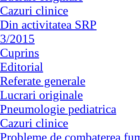
Cazuri clinice
Din activitatea SRP
3/2015
Cuprins
Editorial
Referate generale
Lucrari originale
Pneumologie pediatrica
Cazuri clinice
Probleme de combaterea fum