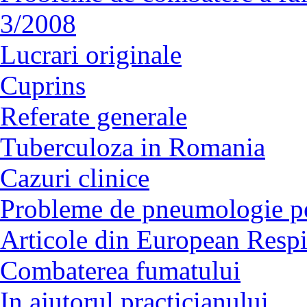
3/2008
Lucrari originale
Cuprins
Referate generale
Tuberculoza in Romania
Cazuri clinice
Probleme de pneumologie pe
Articole din European Respi
Combaterea fumatului
In ajutorul practicianului