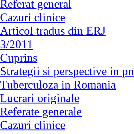
Referat general
Cazuri clinice
Articol tradus din ERJ
3/2011
Cuprins
Strategii si perspective in 
Tuberculoza in Romania
Lucrari originale
Referate generale
Cazuri clinice