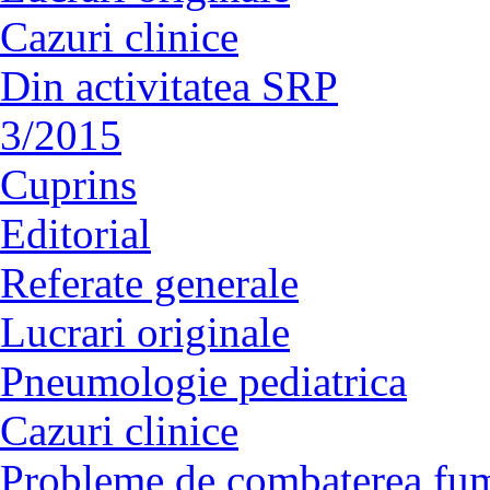
Cazuri clinice
Din activitatea SRP
3/2015
Cuprins
Editorial
Referate generale
Lucrari originale
Pneumologie pediatrica
Cazuri clinice
Probleme de combaterea fum