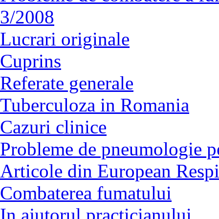
3/2008
Lucrari originale
Cuprins
Referate generale
Tuberculoza in Romania
Cazuri clinice
Probleme de pneumologie pe
Articole din European Respi
Combaterea fumatului
In ajutorul practicianului